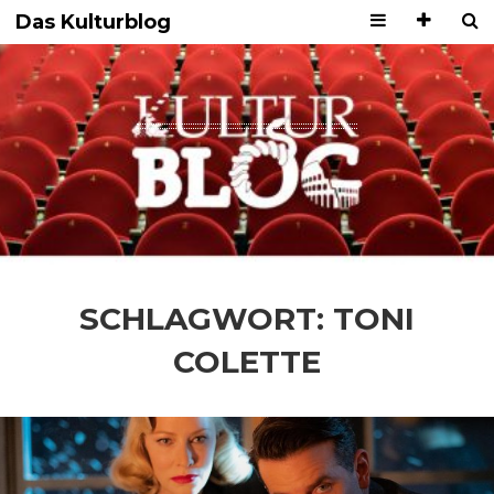
Das Kulturblog
SCHLAGWORT:
TONI
COLETTE