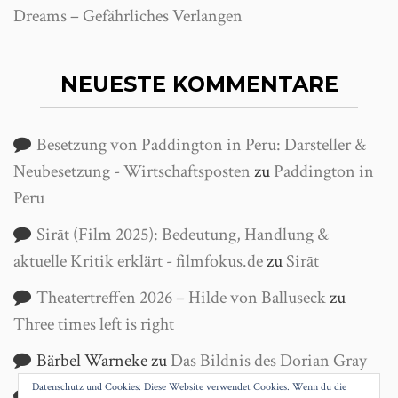
Dreams – Gefährliches Verlangen
NEUESTE KOMMENTARE
Besetzung von Paddington in Peru: Darsteller &
Neubesetzung - Wirtschaftsposten
zu
Paddington in
Peru
Sirāt (Film 2025): Bedeutung, Handlung &
aktuelle Kritik erklärt - filmfokus.de
zu
Sirāt
Theatertreffen 2026 – Hilde von Balluseck
zu
Three times left is right
Bärbel Warneke
zu
Das Bildnis des Dorian Gray
Datenschutz und Cookies: Diese Website verwendet Cookies. Wenn du die
Helga Wanke
zu
Antigone