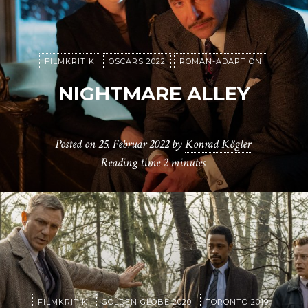
FILMKRITIK
OSCARS 2022
ROMAN-ADAPTION
NIGHTMARE ALLEY
Posted on
25. Februar 2022
by
Konrad Kögler
Reading time
2 minutes
FILMKRITIK
GOLDEN GLOBE 2020
TORONTO 2019