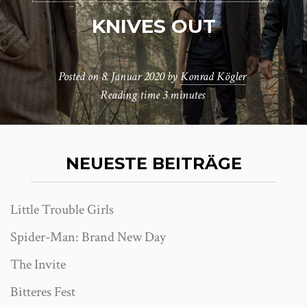
KNIVES OUT
Posted on
8. Januar 2020
by
Konrad Kögler
Reading time
3 minutes
NEUESTE BEITRÄGE
Little Trouble Girls
Spider-Man: Brand New Day
The Invite
Bitteres Fest