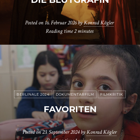
Posted on
16. Februar 2026
by
Konrad Kögler
Reading time
2 minutes
BERLINALE 2024
DOKUMENTARFILM
FILMKRITIK
FAVORITEN
Posted on
23. September 2024
by
Konrad Kögler