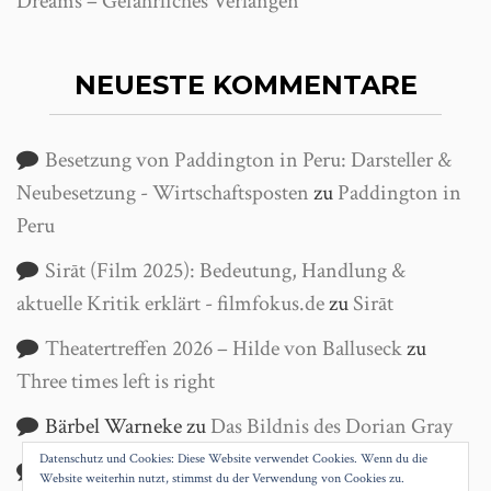
Dreams – Gefährliches Verlangen
NEUESTE KOMMENTARE
Besetzung von Paddington in Peru: Darsteller &
Neubesetzung - Wirtschaftsposten
zu
Paddington in
Peru
Sirāt (Film 2025): Bedeutung, Handlung &
aktuelle Kritik erklärt - filmfokus.de
zu
Sirāt
Theatertreffen 2026 – Hilde von Balluseck
zu
Three times left is right
Bärbel Warneke
zu
Das Bildnis des Dorian Gray
Datenschutz und Cookies: Diese Website verwendet Cookies. Wenn du die
Helga Wanke
zu
Antigone
Website weiterhin nutzt, stimmst du der Verwendung von Cookies zu.