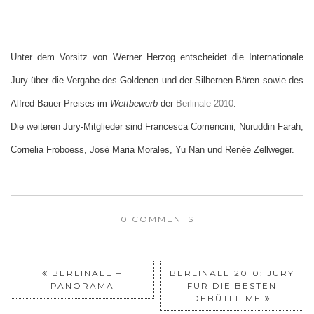
Unter dem Vorsitz von Werner Herzog entscheidet die Internationale
Jury über die Vergabe des Goldenen und der Silbernen Bären sowie des
Alfred-Bauer-Preises im
Wettbewerb
der
Berlinale 2010
.
Die weiteren Jury-Mitglieder sind
Francesca Comencini, Nuruddin Farah,
Cornelia Froboess, José Maria Morales,
Yu Nan und Renée Zellweger.
0 COMMENTS
BERLINALE –
BERLINALE 2010: JURY
PANORAMA
FÜR DIE BESTEN
DEBÜTFILME