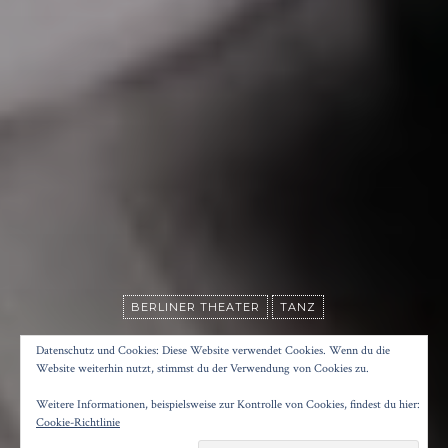
BERLINER THEATER
TANZ
TRUST
Datenschutz und Cookies: Diese Website verwendet Cookies. Wenn du die
Website weiterhin nutzt, stimmst du der Verwendung von Cookies zu.
Weitere Informationen, beispielsweise zur Kontrolle von Cookies, findest du hier:
Posted on
22. Mai 2016
by
Konrad Kögler
Cookie-Richtlinie
Reading time
2 minutes