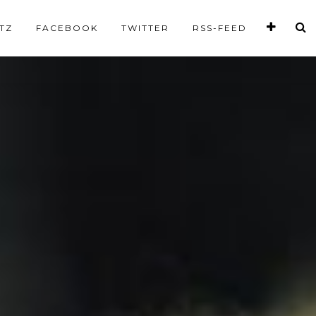
TZ
FACEBOOK
TWITTER
RSS-FEED