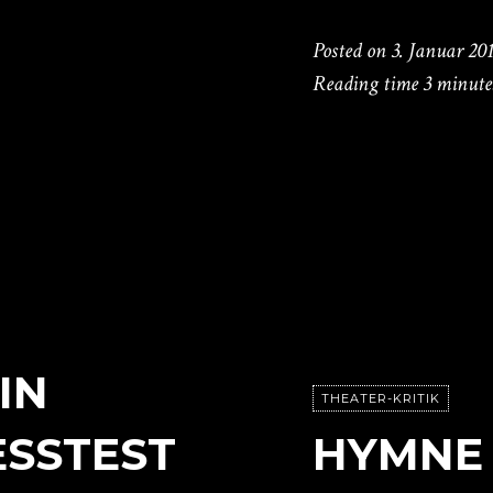
Posted on
3. Januar 20
Reading time
3 minute
IN
THEATER-KRITIK
ESSTEST
HYMNE 