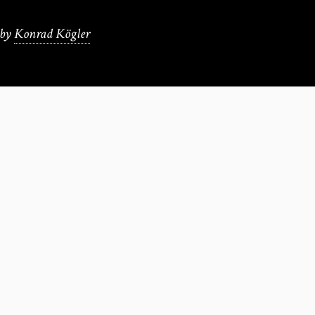
by
Konrad Kögler