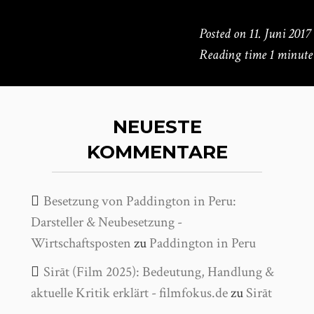
Posted on
11. Juni 2017
Reading time
1 minute
NEUESTE
KOMMENTARE
Besetzung von Paddington in Peru:
Darsteller & Neubesetzung -
Wirtschaftsposten
zu
Paddington in Peru
Sirāt (Film 2025): Bedeutung, Handlung &
aktuelle Kritik erklärt - filmfokus.de
zu
Sirāt