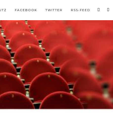
UTZ
FACEBOOK
TWITTER
RSS-FEED