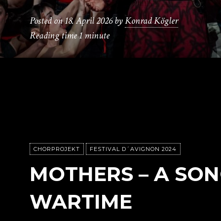
Posted on
18. April 2026
by
Konrad Kögler
Reading time
1 minute
CHORPROJEKT
FESTIVAL D´AVIGNON 2024
MOTHERS – A SON
WARTIME