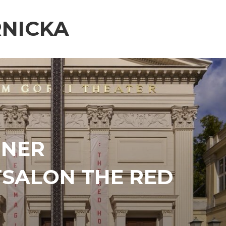
NICKA
INER
SALON THE RED