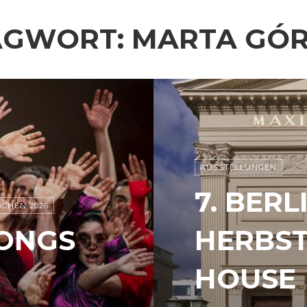
AGWORT:
MARTA GÓR
AUSSTELLUNGEN
7. BERL
CHEN 2026
ONGS
HERBST
HOUSE