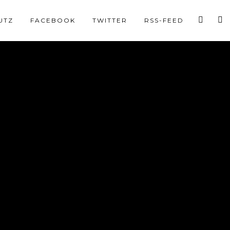
UTZ
FACEBOOK
TWITTER
RSS-FEED