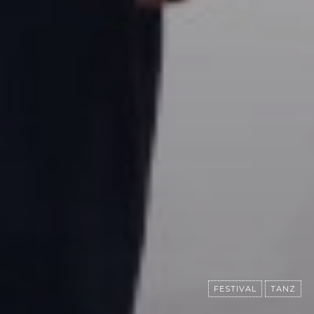
FESTIVAL
TANZ