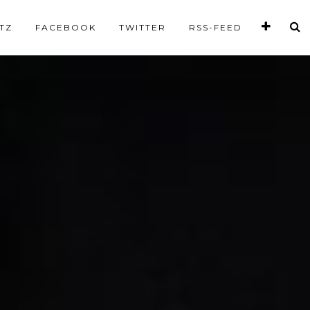
TZ
FACEBOOK
TWITTER
RSS-FEED