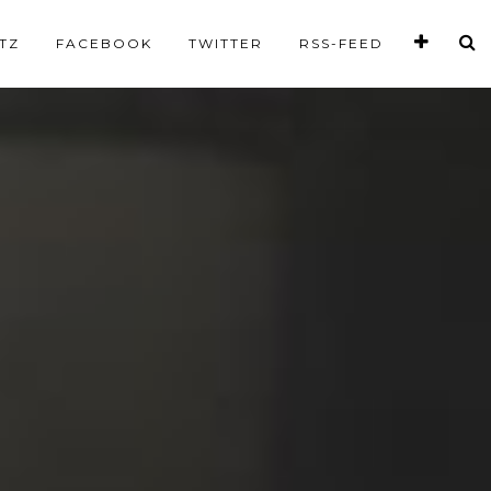
TZ
FACEBOOK
TWITTER
RSS-FEED