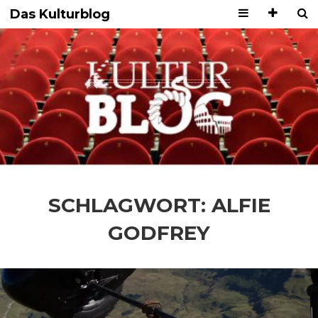
Das Kulturblog
SCHLAGWORT:
ALFIE
GODFREY