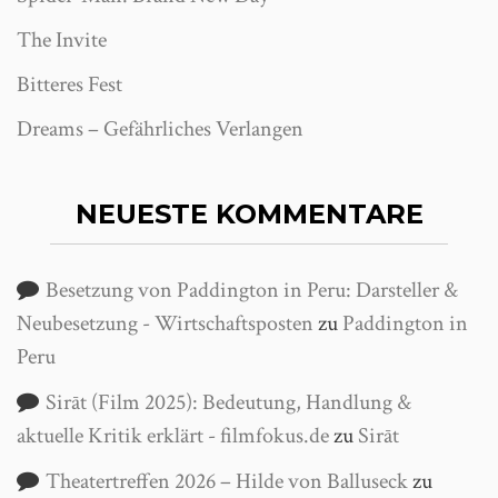
The Invite
Bitteres Fest
Dreams – Gefährliches Verlangen
NEUESTE KOMMENTARE
Besetzung von Paddington in Peru: Darsteller &
Neubesetzung - Wirtschaftsposten
zu
Paddington in
Peru
Sirāt (Film 2025): Bedeutung, Handlung &
aktuelle Kritik erklärt - filmfokus.de
zu
Sirāt
Theatertreffen 2026 – Hilde von Balluseck
zu