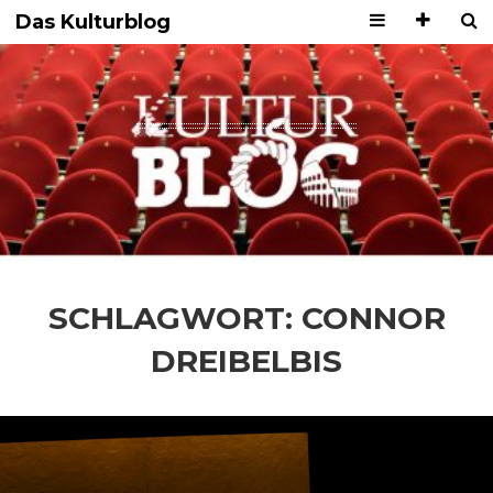
Das Kulturblog
SCHLAGWORT:
CONNOR
DREIBELBIS