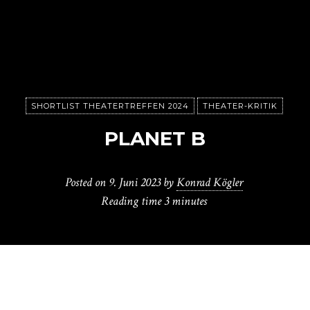
SHORTLIST THEATERTREFFEN 2024
THEATER-KRITIK
PLANET B
Posted on
9. Juni 2023
by
Konrad Kögler
Reading time
3 minutes
D
er Juni 2023 beendet eine Berliner