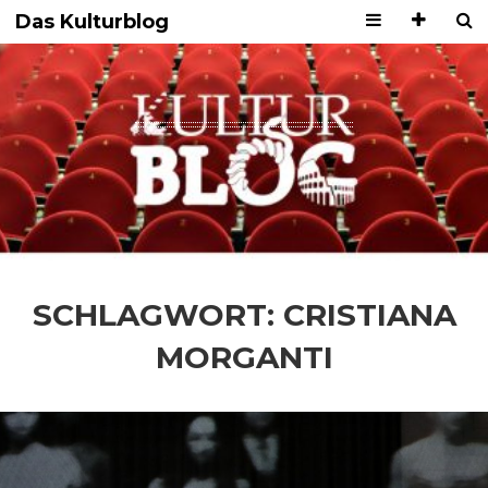
Das Kulturblog
SCHLAGWORT:
CRISTIANA
MORGANTI