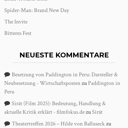
Spider-Man: Brand New Day
The Invite
Bitteres Fest
NEUESTE KOMMENTARE
Besetzung von Paddington in Peru: Darsteller &
Neubesetzung - Wirtschaftsposten
zu
Paddington in
Peru
Sirāt (Film 2025): Bedeutung, Handlung &
aktuelle Kritik erklärt - filmfokus.de
zu
Sirāt
Theatertreffen 2026 – Hilde von Balluseck
zu