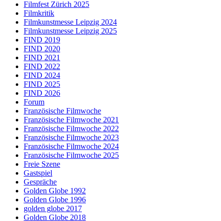
Filmfest Zürich 2025
Filmkritik
Filmkunstmesse Leipzig 2024
Filmkunstmesse Leipzig 2025
FIND 2019
FIND 2020
FIND 2021
FIND 2022
FIND 2024
FIND 2025
FIND 2026
Forum
Französische Filmwoche
Französische Filmwoche 2021
Französische Filmwoche 2022
Französische Filmwoche 2023
Französische Filmwoche 2024
Französische Filmwoche 2025
Freie Szene
Gastspiel
Gespräche
Golden Globe 1992
Golden Globe 1996
golden globe 2017
Golden Globe 2018