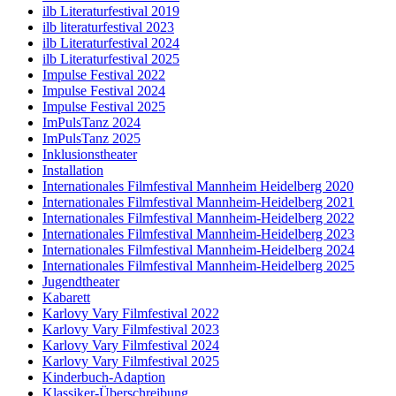
ilb Literaturfestival 2019
ilb literaturfestival 2023
ilb Literaturfestival 2024
ilb Literaturfestival 2025
Impulse Festival 2022
Impulse Festival 2024
Impulse Festival 2025
ImPulsTanz 2024
ImPulsTanz 2025
Inklusionstheater
Installation
Internationales Filmfestival Mannheim Heidelberg 2020
Internationales Filmfestival Mannheim-Heidelberg 2021
Internationales Filmfestival Mannheim-Heidelberg 2022
Internationales Filmfestival Mannheim-Heidelberg 2023
Internationales Filmfestival Mannheim-Heidelberg 2024
Internationales Filmfestival Mannheim-Heidelberg 2025
Jugendtheater
Kabarett
Karlovy Vary Filmfestival 2022
Karlovy Vary Filmfestival 2023
Karlovy Vary Filmfestival 2024
Karlovy Vary Filmfestival 2025
Kinderbuch-Adaption
Klassiker-Überschreibung