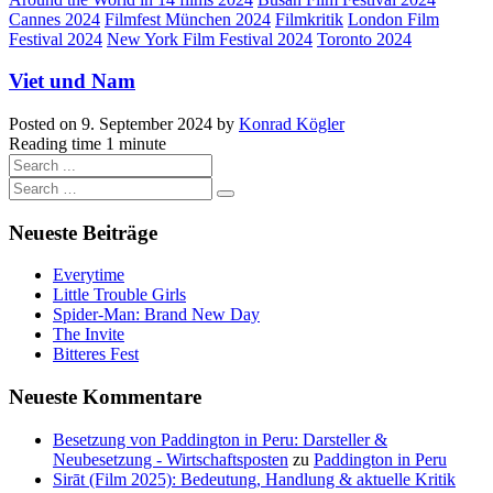
Cannes 2024
Filmfest München 2024
Filmkritik
London Film
Festival 2024
New York Film Festival 2024
Toronto 2024
Viet und Nam
Posted on
9. September 2024
by
Konrad Kögler
Reading time
1 minute
Neueste Beiträge
Everytime
Little Trouble Girls
Spider-Man: Brand New Day
The Invite
Bitteres Fest
Neueste Kommentare
Besetzung von Paddington in Peru: Darsteller &
Neubesetzung - Wirtschaftsposten
zu
Paddington in Peru
Sirāt (Film 2025): Bedeutung, Handlung & aktuelle Kritik