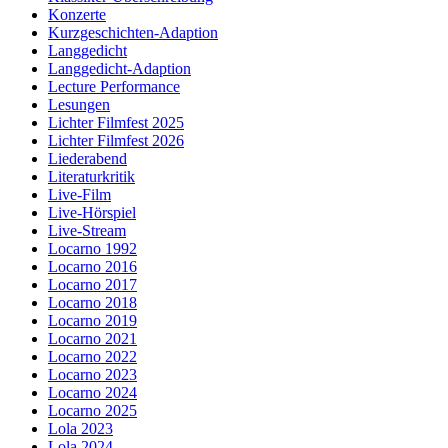
Konzerte
Kurzgeschichten-Adaption
Langgedicht
Langgedicht-Adaption
Lecture Performance
Lesungen
Lichter Filmfest 2025
Lichter Filmfest 2026
Liederabend
Literaturkritik
Live-Film
Live-Hörspiel
Live-Stream
Locarno 1992
Locarno 2016
Locarno 2017
Locarno 2018
Locarno 2019
Locarno 2021
Locarno 2022
Locarno 2023
Locarno 2024
Locarno 2025
Lola 2023
Lola 2024