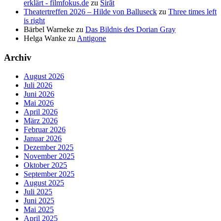
erklärt - filmfokus.de
zu
Sirāt
Theatertreffen 2026 – Hilde von Balluseck
zu
Three times left
is right
Bärbel Warneke
zu
Das Bildnis des Dorian Gray
Helga Wanke
zu
Antigone
Archiv
August 2026
Juli 2026
Juni 2026
Mai 2026
April 2026
März 2026
Februar 2026
Januar 2026
Dezember 2025
November 2025
Oktober 2025
September 2025
August 2025
Juli 2025
Juni 2025
Mai 2025
April 2025