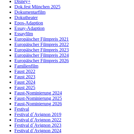
Disney+
Dok.fest München 2025
Dokumentarfilm
Dokutheater
Epos-Adaption
Essay-Adaption
Essayfilm
Europäischer Filmpreis 2021
Europäischer Filmpreis 2022
Europäischer Filmpreis 2023
Europäischer Filmpreis 2024
Europäischer Filmpreis 2026
Familienfilm
Faust 2022
Faust 2023
Faust 2024
Faust 2025
Faust-Nominierung 2024
Faust-Nominierung 2025
Faust-Nominierung 2026
Festival
Festival d´Avignon 2019
Festival d´Avignon 2022
Festival d´Avignon 2023
Festival d´Avignon 2024