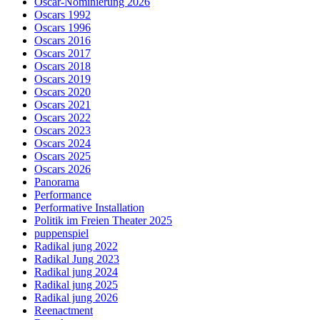
Oscar-Nominierung 2026
Oscars 1992
Oscars 1996
Oscars 2016
Oscars 2017
Oscars 2018
Oscars 2019
Oscars 2020
Oscars 2021
Oscars 2022
Oscars 2023
Oscars 2024
Oscars 2025
Oscars 2026
Panorama
Performance
Performative Installation
Politik im Freien Theater 2025
puppenspiel
Radikal jung 2022
Radikal Jung 2023
Radikal jung 2024
Radikal jung 2025
Radikal jung 2026
Reenactment