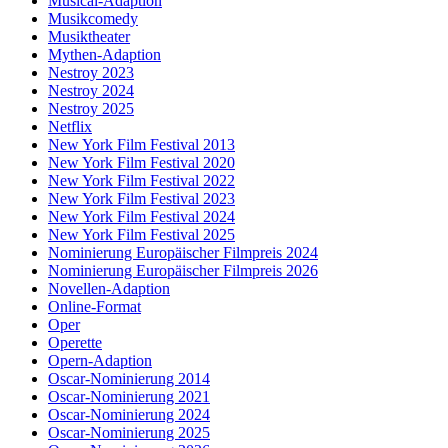
Musical-Adaption
Musikcomedy
Musiktheater
Mythen-Adaption
Nestroy 2023
Nestroy 2024
Nestroy 2025
Netflix
New York Film Festival 2013
New York Film Festival 2020
New York Film Festival 2022
New York Film Festival 2023
New York Film Festival 2024
New York Film Festival 2025
Nominierung Europäischer Filmpreis 2024
Nominierung Europäischer Filmpreis 2026
Novellen-Adaption
Online-Format
Oper
Operette
Opern-Adaption
Oscar-Nominierung 2014
Oscar-Nominierung 2021
Oscar-Nominierung 2024
Oscar-Nominierung 2025