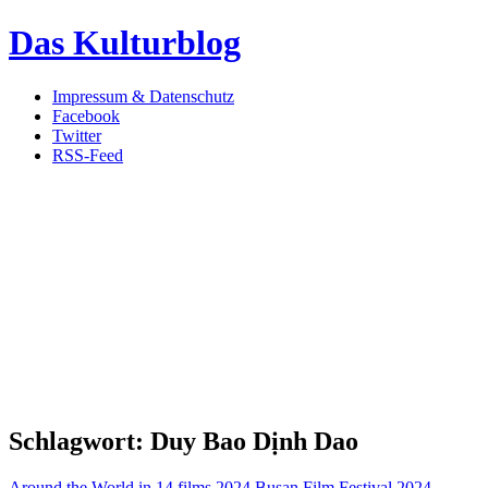
Das Kulturblog
Impressum & Datenschutz
Facebook
Twitter
RSS-Feed
Schlagwort:
Duy Bao Dịnh Dao
Around the World in 14 films 2024
Busan Film Festival 2024