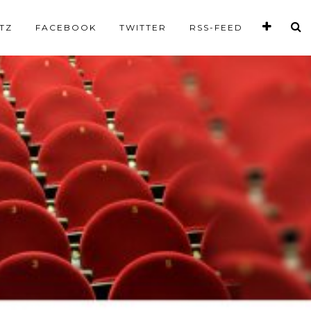
TZ
FACEBOOK
TWITTER
RSS-FEED