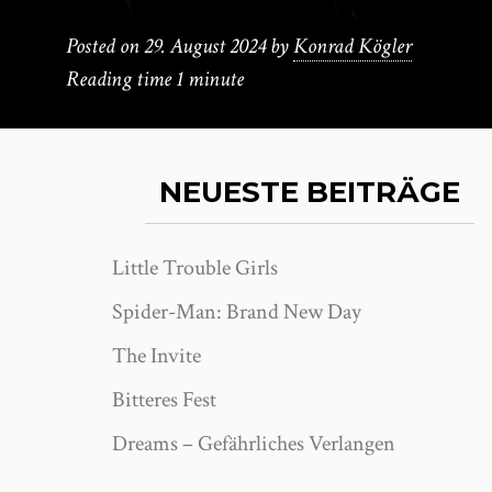
Posted on
29. August 2024
by
Konrad Kögler
Reading time
1 minute
NEUESTE BEITRÄGE
Little Trouble Girls
Spider-Man: Brand New Day
The Invite
Bitteres Fest
Dreams – Gefährliches Verlangen