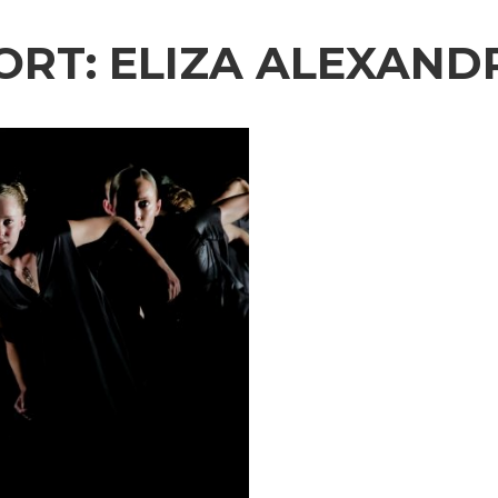
ORT:
ELIZA ALEXAN