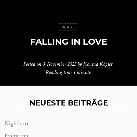
REVUE
FALLING IN LOVE
Posted on
3. November 2023
by
Konrad Kögler
Reading time
1 minute
NEUESTE BEITRÄGE
Nightborn
Everytime