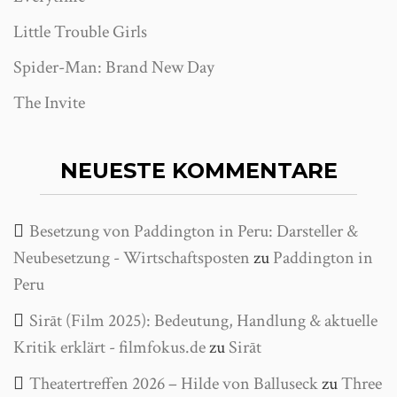
Little Trouble Girls
Spider-Man: Brand New Day
The Invite
NEUESTE KOMMENTARE
Besetzung von Paddington in Peru: Darsteller &
Neubesetzung - Wirtschaftsposten
zu
Paddington in
Peru
Sirāt (Film 2025): Bedeutung, Handlung & aktuelle
Kritik erklärt - filmfokus.de
zu
Sirāt
Theatertreffen 2026 – Hilde von Balluseck
zu
Three