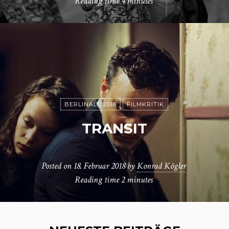
Reading time
4 minutes
BERLINALE 2018
FILMKRITIK
TRANSIT
Posted on
18. Februar 2018
by
Konrad Kögler
Reading time
2 minutes