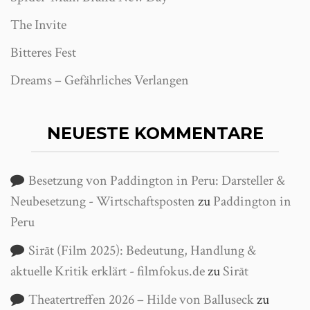
The Invite
Bitteres Fest
Dreams – Gefährliches Verlangen
NEUESTE KOMMENTARE
Besetzung von Paddington in Peru: Darsteller &
Neubesetzung - Wirtschaftsposten
zu
Paddington in
Peru
Sirāt (Film 2025): Bedeutung, Handlung &
aktuelle Kritik erklärt - filmfokus.de
zu
Sirāt
Theatertreffen 2026 – Hilde von Balluseck
zu