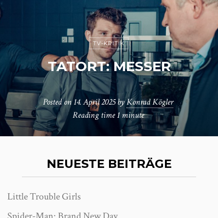
TV-KRITIK
TATORT: MESSER
Posted on
14. April 2025
by
Konrad Kögler
Reading time
1 minute
NEUESTE BEITRÄGE
Little Trouble Girls
Spider-Man: Brand New Day