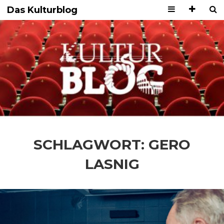
Das Kulturblog
SCHLAGWORT:
GERO
LASNIG