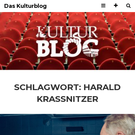
Das Kulturblog
SCHLAGWORT:
HARALD
KRASSNITZER