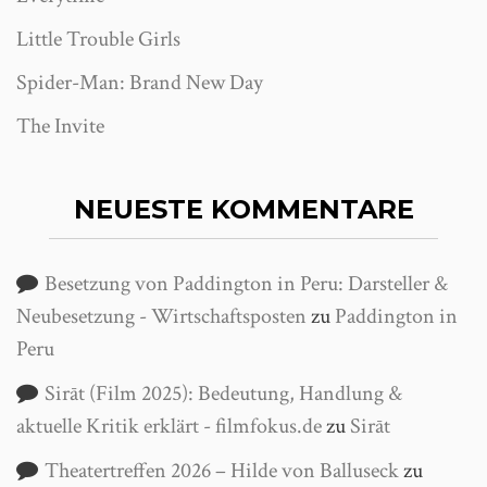
Little Trouble Girls
Spider-Man: Brand New Day
The Invite
NEUESTE KOMMENTARE
Besetzung von Paddington in Peru: Darsteller &
Neubesetzung - Wirtschaftsposten
zu
Paddington in
Peru
Sirāt (Film 2025): Bedeutung, Handlung &
aktuelle Kritik erklärt - filmfokus.de
zu
Sirāt
Theatertreffen 2026 – Hilde von Balluseck
zu