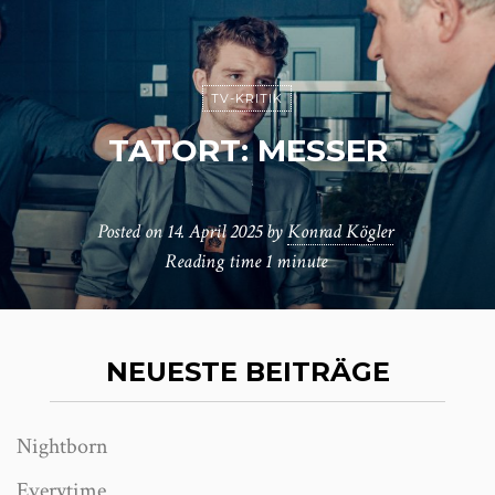
TV-KRITIK
TATORT: MESSER
Posted on
14. April 2025
by
Konrad Kögler
Reading time
1 minute
NEUESTE BEITRÄGE
Nightborn
Everytime