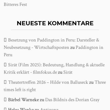
Bitteres Fest
NEUESTE KOMMENTARE
Besetzung von Paddington in Peru: Darsteller &
Neubesetzung - Wirtschaftsposten
zu
Paddington in
Peru
Sirāt (Film 2025): Bedeutung, Handlung & aktuelle
Kritik erklärt - filmfokus.de
zu
Sirāt
Theatertreffen 2026 – Hilde von Balluseck
zu
Three
times left is right
Bärbel Warneke
zu
Das Bildnis des Dorian Gray
Helga Wanke
zu
Antigone