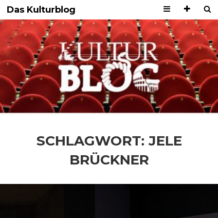
Das Kulturblog
SCHLAGWORT:
JELE
BRÜCKNER