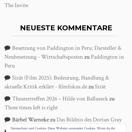
The Invite
NEUESTE KOMMENTARE
Besetzung von Paddington in Peru: Darsteller &
Neubesetzung - Wirtschaftsposten
zu
Paddington in
Peru
Sirāt (Film 2025): Bedeutung, Handlung &
aktuelle Kritik erklärt - filmfokus.de
zu
Sirāt
Theatertreffen 2026 – Hilde von Balluseck
zu
Three times left is right
Bärbel Warneke
zu
Das Bildnis des Dorian Gray
Datenschutz und Cookies: Diese Website verwendet Cookies. Wenn du die
Helga Wanke
zu
Antigone