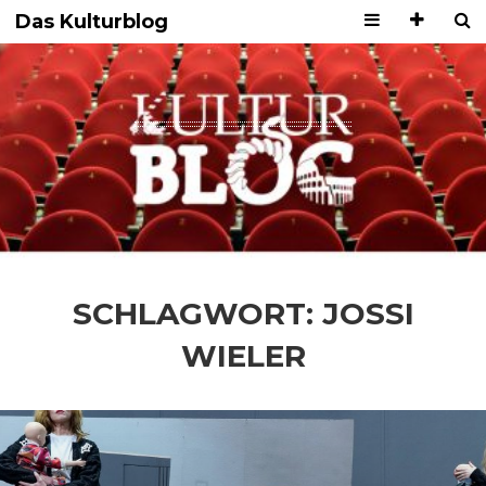
Das Kulturblog
SCHLAGWORT:
JOSSI
WIELER