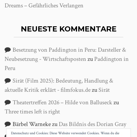
Dreams – Gefährliches Verlangen
NEUESTE KOMMENTARE
Besetzung von Paddington in Peru: Darsteller &
Neubesetzung - Wirtschaftsposten
zu
Paddington in
Peru
Sirāt (Film 2025): Bedeutung, Handlung &
aktuelle Kritik erklärt - filmfokus.de
zu
Sirāt
Theatertreffen 2026 – Hilde von Balluseck
zu
Three times left is right
Bärbel Warneke
zu
Das Bildnis des Dorian Gray
Datenschutz und Cookies: Diese Website verwendet Cookies. Wenn du die
Helga Wanke
zu
Antigone