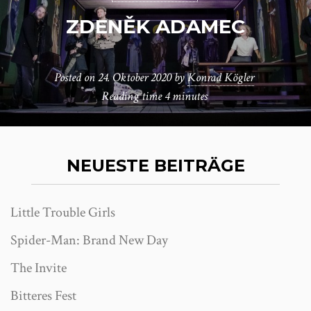
ZDENĚK ADAMEC
Posted on
24. Oktober 2020
by
Konrad Kögler
Reading time
4 minutes
NEUESTE BEITRÄGE
Little Trouble Girls
Spider-Man: Brand New Day
The Invite
Bitteres Fest