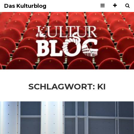
Das Kulturblog
SCHLAGWORT:
KI