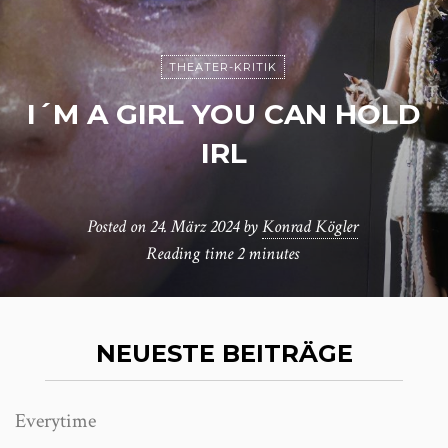
THEATER-KRITIK
I´M A GIRL YOU CAN HOLD
IRL
Posted on
24. März 2024
by
Konrad Kögler
Reading time
2 minutes
NEUESTE BEITRÄGE
Everytime