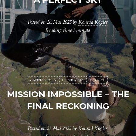
Posted on
26. Mai 2025
by
Konrad Kögler
Reading time
1 minute
CANNES 2025
FILMKRITIK
SEQUEL
MISSION IMPOSSIBLE – THE
FINAL RECKONING
Posted on
21. Mai 2025
by
Konrad Kögler