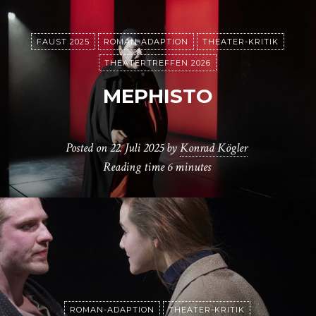
FAUST 2025
ROMAN-ADAPTION
THEATER-KRITIK
THEATERTREFFEN 2026
MEPHISTO
Posted on
22. Juli 2025
by
Konrad Kögler
Reading time
6 minutes
ROMAN-ADAPTION
THEATER-KRITIK