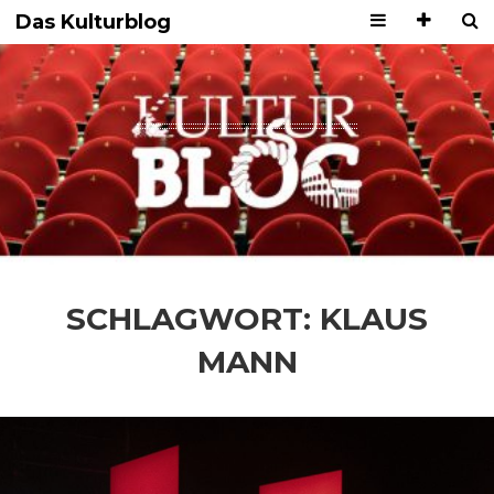
Das Kulturblog
SCHLAGWORT:
KLAUS
MANN