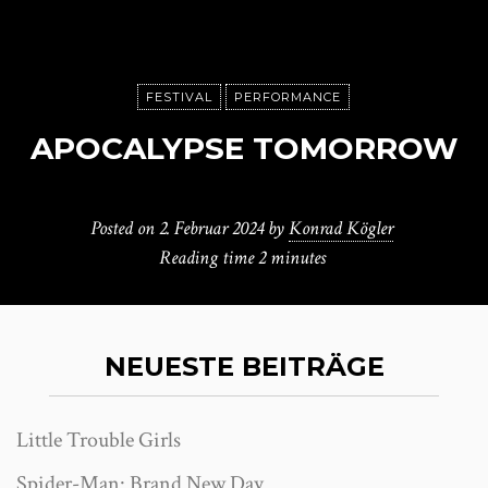
FESTIVAL
PERFORMANCE
APOCALYPSE TOMORROW
Posted on
2. Februar 2024
by
Konrad Kögler
Reading time
2 minutes
NEUESTE BEITRÄGE
Little Trouble Girls
Spider-Man: Brand New Day