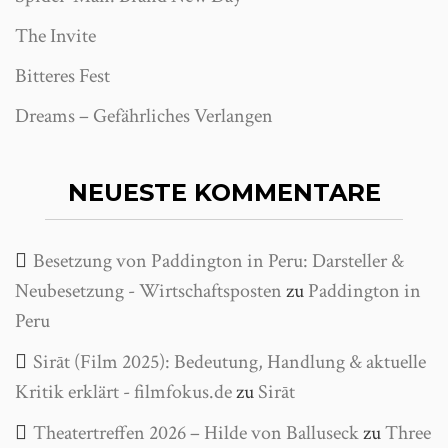
The Invite
Bitteres Fest
Dreams – Gefährliches Verlangen
NEUESTE KOMMENTARE
Besetzung von Paddington in Peru: Darsteller &
Neubesetzung - Wirtschaftsposten
zu
Paddington in
Peru
Sirāt (Film 2025): Bedeutung, Handlung & aktuelle
Kritik erklärt - filmfokus.de
zu
Sirāt
Theatertreffen 2026 – Hilde von Balluseck
zu
Three