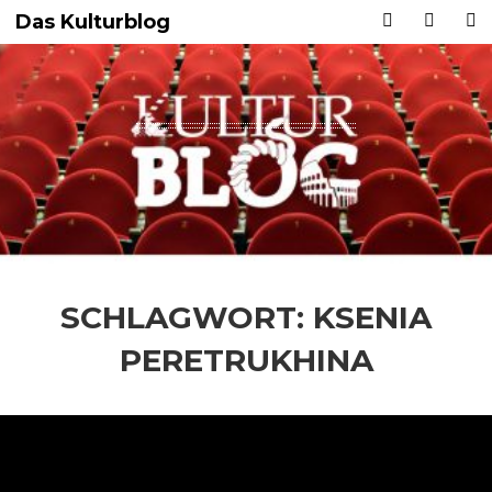
Das Kulturblog
SCHLAGWORT:
KSENIA
PERETRUKHINA