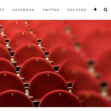
TZ
FACEBOOK
TWITTER
RSS-FEED