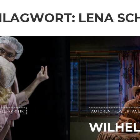
HLAGWORT:
LENA SC
TER-KRITIK
AUTORENTHEATERTAGE
WILHEL