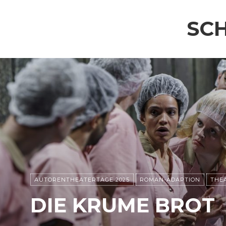
SC
AUTORENTHEATERTAGE 2025
ROMAN-ADAPTION
THEA
DIE KRUME BROT