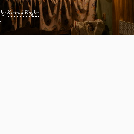
by
Konrad Kögler
s