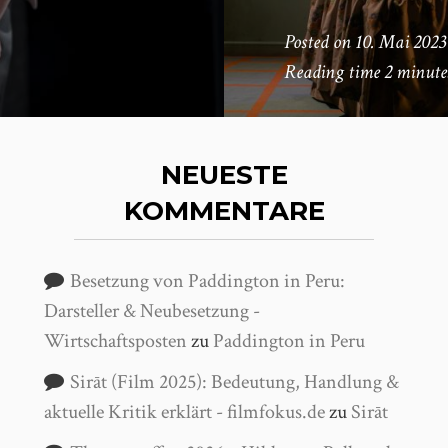
Posted on
10. Mai 2023
Reading time
2 minute
NEUESTE
KOMMENTARE
Besetzung von Paddington in Peru:
Darsteller & Neubesetzung -
Wirtschaftsposten
zu
Paddington in Peru
Sirāt (Film 2025): Bedeutung, Handlung &
aktuelle Kritik erklärt - filmfokus.de
zu
Sirāt