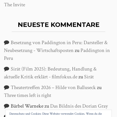
The Invite
NEUESTE KOMMENTARE
Besetzung von Paddington in Peru: Darsteller &
Neubesetzung - Wirtschaftsposten
zu
Paddington in
Peru
Sirāt (Film 2025): Bedeutung, Handlung &
aktuelle Kritik erklärt - filmfokus.de
zu
Sirāt
Theatertreffen 2026 – Hilde von Balluseck
zu
Three times left is right
Bärbel Warneke
zu
Das Bildnis des Dorian Gray
Datenschutz und Cookies: Diese Website verwendet Cookies. Wenn du die
Helga Wanke
zu
Antigone