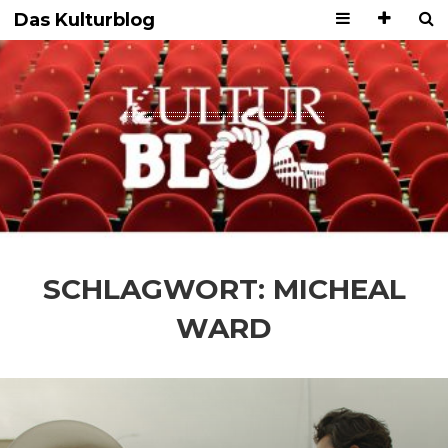
Das Kulturblog
SCHLAGWORT:
MICHEAL
WARD