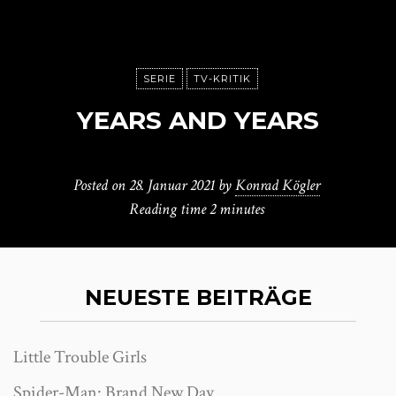
SERIE
TV-KRITIK
YEARS AND YEARS
Posted on
28. Januar 2021
by
Konrad Kögler
Reading time
2 minutes
NEUESTE BEITRÄGE
Little Trouble Girls
Spider-Man: Brand New Day