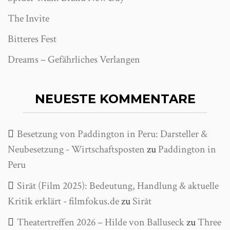
The Invite
Bitteres Fest
Dreams – Gefährliches Verlangen
NEUESTE KOMMENTARE
Besetzung von Paddington in Peru: Darsteller &
Neubesetzung - Wirtschaftsposten
zu
Paddington in
Peru
Sirāt (Film 2025): Bedeutung, Handlung & aktuelle
Kritik erklärt - filmfokus.de
zu
Sirāt
Theatertreffen 2026 – Hilde von Balluseck
zu
Three