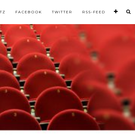
TZ
FACEBOOK
TWITTER
RSS-FEED