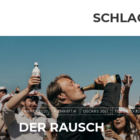
SCHLA
CANNES 2020
FILMKRITIK
OSCARS 2021
TORONTO 20
DER RAUSCH