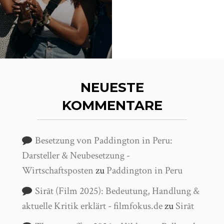
NEUESTE
KOMMENTARE
Besetzung von Paddington in Peru:
Darsteller & Neubesetzung -
Wirtschaftsposten
zu
Paddington in Peru
Sirāt (Film 2025): Bedeutung, Handlung &
aktuelle Kritik erklärt - filmfokus.de
zu
Sirāt