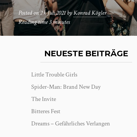
Posted on
23. Juli 2021
by
Konrad Kögler
Reading time
3 minutes
NEUESTE BEITRÄGE
Little Trouble Girls
Spider-Man: Brand New Day
The Invite
Bitteres Fest
Dreams – Gefährliches Verlangen