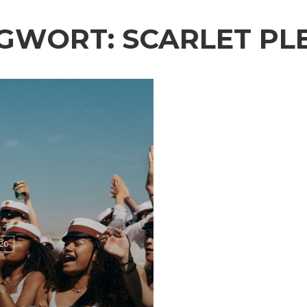
GWORT:
SCARLET PL
20