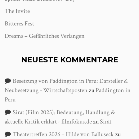
The Invite
Bitteres Fest
Dreams – Gefährliches Verlangen
NEUESTE KOMMENTARE
Besetzung von Paddington in Peru: Darsteller &
Neubesetzung - Wirtschaftsposten
zu
Paddington in
Peru
Sirāt (Film 2025): Bedeutung, Handlung &
aktuelle Kritik erklärt - filmfokus.de
zu
Sirāt
Theatertreffen 2026 – Hilde von Balluseck
zu