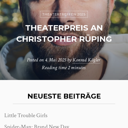
THEATERTREFFEN 2025
THEATERPREIS AN
CHRISTOPHER RÜPING
Posted on
4. Mai 2025
by
Konrad Kögler
Reading time
2 minutes
NEUESTE BEITRÄGE
Little Trouble Girls
Spider-Man: Brand New Day