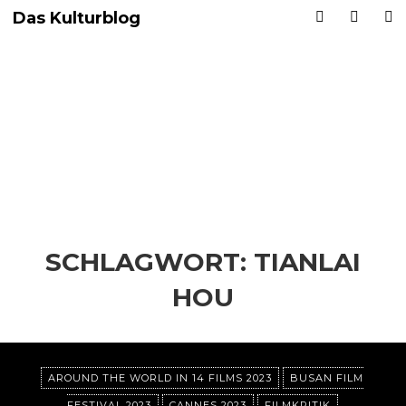
Das Kulturblog
SCHLAGWORT:
TIANLAI
HOU
AROUND THE WORLD IN 14 FILMS 2023
BUSAN FILM
FESTIVAL 2023
CANNES 2023
FILMKRITIK