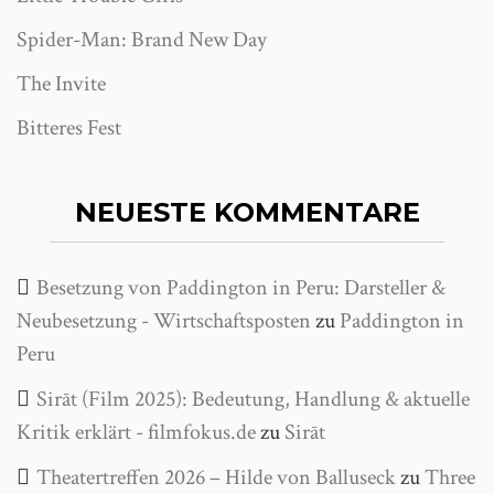
Spider-Man: Brand New Day
The Invite
Bitteres Fest
NEUESTE KOMMENTARE
Besetzung von Paddington in Peru: Darsteller &
Neubesetzung - Wirtschaftsposten
zu
Paddington in
Peru
Sirāt (Film 2025): Bedeutung, Handlung & aktuelle
Kritik erklärt - filmfokus.de
zu
Sirāt
Theatertreffen 2026 – Hilde von Balluseck
zu
Three