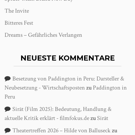
The Invite
Bitteres Fest
Dreams – Gefährliches Verlangen
NEUESTE KOMMENTARE
Besetzung von Paddington in Peru: Darsteller &
Neubesetzung - Wirtschaftsposten
zu
Paddington in
Peru
Sirāt (Film 2025): Bedeutung, Handlung &
aktuelle Kritik erklärt - filmfokus.de
zu
Sirāt
Theatertreffen 2026 – Hilde von Balluseck
zu