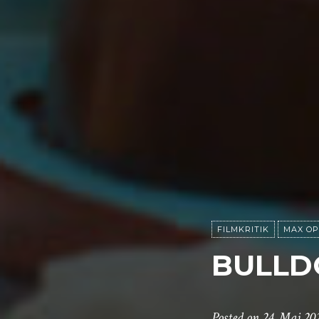
FILMKRITIK
MAX OP
BULLD
Posted on
24. Mai 20