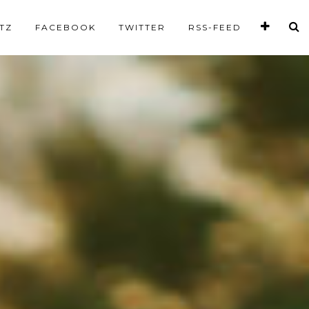
TZ
FACEBOOK
TWITTER
RSS-FEED