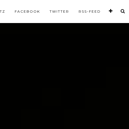
TZ
FACEBOOK
TWITTER
RSS-FEED