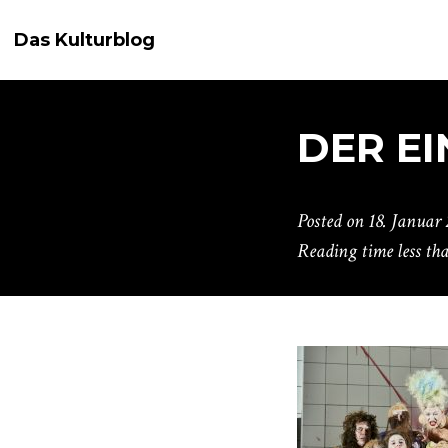
Das Kulturblog
DER E
Posted on
18. Januar 
Reading time
less th