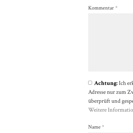
Kommentar
*
Achtung:
Ich er
Adresse nur zum 
überprüft und gesp
Weitere Informati
Name
*