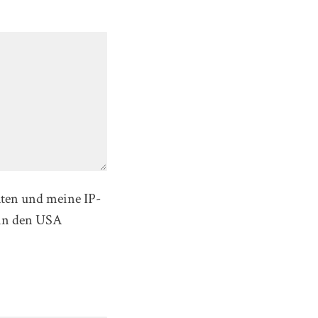
aten und meine IP-
in den USA