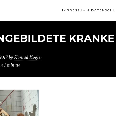
IMPRESSUM & DATENSCHU
INGEBILDETE KRANKE
2017
by
Konrad Kögler
an 1 minute