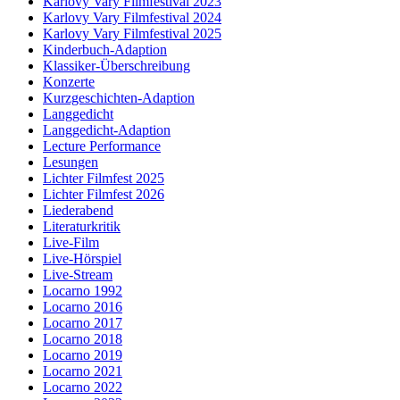
Karlovy Vary Filmfestival 2023
Karlovy Vary Filmfestival 2024
Karlovy Vary Filmfestival 2025
Kinderbuch-Adaption
Klassiker-Überschreibung
Konzerte
Kurzgeschichten-Adaption
Langgedicht
Langgedicht-Adaption
Lecture Performance
Lesungen
Lichter Filmfest 2025
Lichter Filmfest 2026
Liederabend
Literaturkritik
Live-Film
Live-Hörspiel
Live-Stream
Locarno 1992
Locarno 2016
Locarno 2017
Locarno 2018
Locarno 2019
Locarno 2021
Locarno 2022