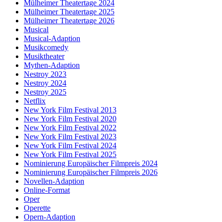
Mülheimer Theatertage 2024
Mülheimer Theatertage 2025
Mülheimer Theatertage 2026
Musical
Musical-Adaption
Musikcomedy
Musiktheater
Mythen-Adaption
Nestroy 2023
Nestroy 2024
Nestroy 2025
Netflix
New York Film Festival 2013
New York Film Festival 2020
New York Film Festival 2022
New York Film Festival 2023
New York Film Festival 2024
New York Film Festival 2025
Nominierung Europäischer Filmpreis 2024
Nominierung Europäischer Filmpreis 2026
Novellen-Adaption
Online-Format
Oper
Operette
Opern-Adaption