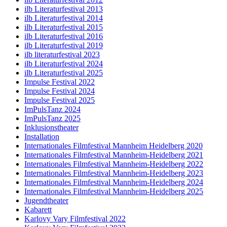
ilb Literaturfestival 2013
ilb Literaturfestival 2014
ilb Literaturfestival 2015
ilb Literaturfestival 2016
ilb Literaturfestival 2019
ilb literaturfestival 2023
ilb Literaturfestival 2024
ilb Literaturfestival 2025
Impulse Festival 2022
Impulse Festival 2024
Impulse Festival 2025
ImPulsTanz 2024
ImPulsTanz 2025
Inklusionstheater
Installation
Internationales Filmfestival Mannheim Heidelberg 2020
Internationales Filmfestival Mannheim-Heidelberg 2021
Internationales Filmfestival Mannheim-Heidelberg 2022
Internationales Filmfestival Mannheim-Heidelberg 2023
Internationales Filmfestival Mannheim-Heidelberg 2024
Internationales Filmfestival Mannheim-Heidelberg 2025
Jugendtheater
Kabarett
Karlovy Vary Filmfestival 2022