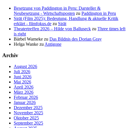
Besetzung von Paddington in Peru: Darsteller &
Neubesetzung - Wirtschaftsposten
zu
Paddington in Peru
Sirāt (Film 2025): Bedeutung, Handlung & aktuelle Kritik
erklärt - filmfokus.de
zu
Sirāt
Theatertreffen 2026 – Hilde von Balluseck
zu
Three times left
is right
Bärbel Warneke
zu
Das Bildnis des Dorian Gray
Helga Wanke
zu
Antigone
Archiv
August 2026
Juli 2026
Juni 2026
Mai 2026
April 2026
März 2026
Februar 2026
Januar 2026
Dezember 2025
November 2025
Oktober 2025
September 2025