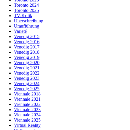
Toronto 2024
Toronto 2025
TV-Kritik
Überschreibung
Uraufführung
Varieté
Venedig 2015
Venedig 2016
Venedig 2017
Venedig 2018
Venedig 2019
Venedig 2020
Venedig 2021
Venedig 2022
Venedig 2023
Venedig 2024
Venedig 2025
Viennale 2018
Viennale 2021
Viennale 2022
Viennale 2023
Viennale 2024
Viennale 2025
Virtual Reality