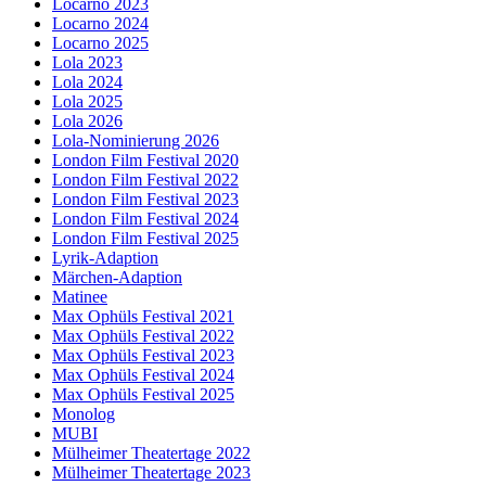
Locarno 2023
Locarno 2024
Locarno 2025
Lola 2023
Lola 2024
Lola 2025
Lola 2026
Lola-Nominierung 2026
London Film Festival 2020
London Film Festival 2022
London Film Festival 2023
London Film Festival 2024
London Film Festival 2025
Lyrik-Adaption
Märchen-Adaption
Matinee
Max Ophüls Festival 2021
Max Ophüls Festival 2022
Max Ophüls Festival 2023
Max Ophüls Festival 2024
Max Ophüls Festival 2025
Monolog
MUBI
Mülheimer Theatertage 2022
Mülheimer Theatertage 2023