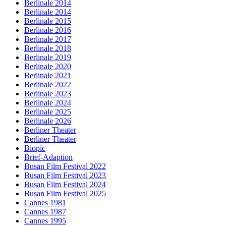
Berlinale 2014
Berlinale 2014
Berlinale 2015
Berlinale 2016
Berlinale 2017
Berlinale 2018
Berlinale 2019
Berlinale 2020
Berlinale 2021
Berlinale 2022
Berlinale 2023
Berlinale 2024
Berlinale 2025
Berlinale 2026
Berliner Theater
Berliner Theater
Biopic
Brief-Adaption
Busan Film Festival 2022
Busan Film Festival 2023
Busan Film Festival 2024
Busan Film Festival 2025
Cannes 1981
Cannes 1987
Cannes 1995