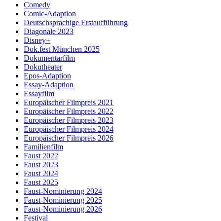
Comedy
Comic-Adaption
Deutschsprachige Erstaufführung
Diagonale 2023
Disney+
Dok.fest München 2025
Dokumentarfilm
Dokutheater
Epos-Adaption
Essay-Adaption
Essayfilm
Europäischer Filmpreis 2021
Europäischer Filmpreis 2022
Europäischer Filmpreis 2023
Europäischer Filmpreis 2024
Europäischer Filmpreis 2026
Familienfilm
Faust 2022
Faust 2023
Faust 2024
Faust 2025
Faust-Nominierung 2024
Faust-Nominierung 2025
Faust-Nominierung 2026
Festival