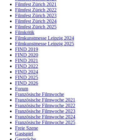
Filmfest Zürich 2021
Filmfest Zürich 2022
Filmfest Zürich 2023
Filmfest Zürich 2024
Filmfest Zürich 2025
Filmkritik
Filmkunstmesse Leipzig 2024
Filmkunstmesse Leipzig 2025
FIND 2019
FIND 2020
FIND 2021
FIND 2022
FIND 2024
FIND 2025
FIND 2026
Forum
Französische Filmwoche
Französische Filmwoche 2021
Französische Filmwoche 2022
Französische Filmwoche 2023
Französische Filmwoche 2024
Französische Filmwoche 2025
Freie Szene
Gastspiel
Gespräche