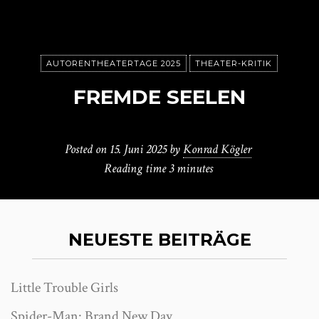
AUTORENTHEATERTAGE 2025
THEATER-KRITIK
FREMDE SEELEN
Posted on
15. Juni 2025
by
Konrad Kögler
Reading time
3 minutes
NEUESTE BEITRÄGE
Little Trouble Girls
Spider-Man: Brand New Day