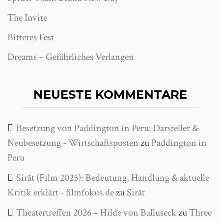
The Invite
Bitteres Fest
Dreams – Gefährliches Verlangen
NEUESTE KOMMENTARE
Besetzung von Paddington in Peru: Darsteller &
Neubesetzung - Wirtschaftsposten
zu
Paddington in
Peru
Sirāt (Film 2025): Bedeutung, Handlung & aktuelle
Kritik erklärt - filmfokus.de
zu
Sirāt
Theatertreffen 2026 – Hilde von Balluseck
zu
Three