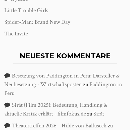
Little Trouble Girls
Spider-Man: Brand New Day
The Invite
NEUESTE KOMMENTARE
Besetzung von Paddington in Peru: Darsteller &
Neubesetzung - Wirtschaftsposten
zu
Paddington in
Peru
Sirāt (Film 2025): Bedeutung, Handlung &
aktuelle Kritik erklärt - filmfokus.de
zu
Sirāt
Theatertreffen 2026 – Hilde von Balluseck
zu