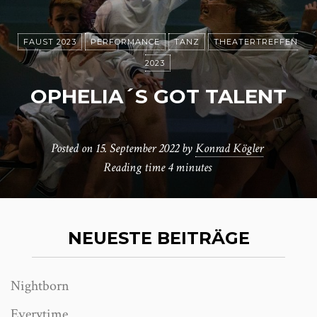
FAUST 2023
PERFORMANCE
TANZ
THEATERTREFFEN
2023
OPHELIA´S GOT TALENT
Posted on
15. September 2022
by
Konrad Kögler
Reading time
4 minutes
NEUESTE BEITRÄGE
Nightborn
Everytime