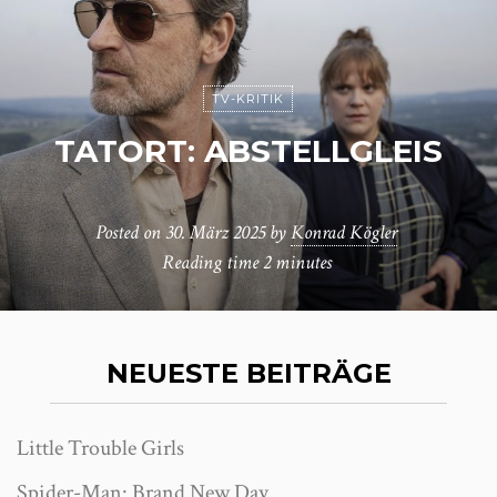
TV-KRITIK
TATORT: ABSTELLGLEIS
Posted on
30. März 2025
by
Konrad Kögler
Reading time
2 minutes
NEUESTE BEITRÄGE
Little Trouble Girls
Spider-Man: Brand New Day