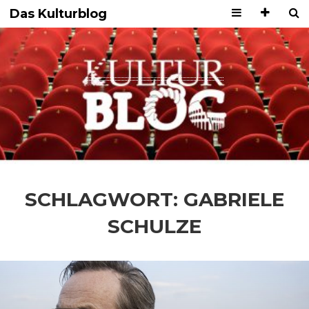
Das Kulturblog
SCHLAGWORT:
GABRIELE
SCHULZE