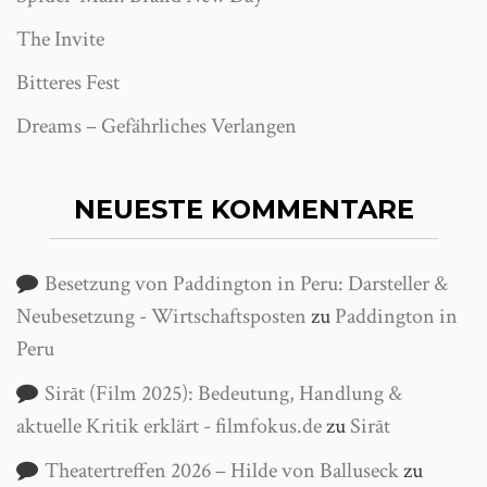
The Invite
Bitteres Fest
Dreams – Gefährliches Verlangen
NEUESTE KOMMENTARE
Besetzung von Paddington in Peru: Darsteller &
Neubesetzung - Wirtschaftsposten
zu
Paddington in
Peru
Sirāt (Film 2025): Bedeutung, Handlung &
aktuelle Kritik erklärt - filmfokus.de
zu
Sirāt
Theatertreffen 2026 – Hilde von Balluseck
zu