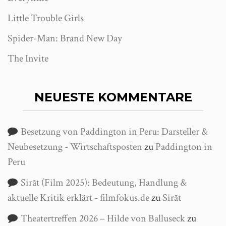
Little Trouble Girls
Spider-Man: Brand New Day
The Invite
NEUESTE KOMMENTARE
Besetzung von Paddington in Peru: Darsteller &
Neubesetzung - Wirtschaftsposten
zu
Paddington in
Peru
Sirāt (Film 2025): Bedeutung, Handlung &
aktuelle Kritik erklärt - filmfokus.de
zu
Sirāt
Theatertreffen 2026 – Hilde von Balluseck
zu