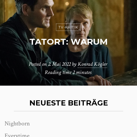
TV-KRITIK
TATORT: WARUM
Posted on
2. Mai 2022
by
Konrad Kögler
Reading time
2 minutes
NEUESTE BEITRÄGE
Nightborn
Everytime