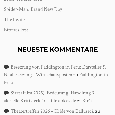
Spider-Man: Brand New Day
The Invite
Bitteres Fest
NEUESTE KOMMENTARE
Besetzung von Paddington in Peru: Darsteller &
Neubesetzung - Wirtschaftsposten
zu
Paddington in
Peru
Sirāt (Film 2025): Bedeutung, Handlung &
aktuelle Kritik erklärt - filmfokus.de
zu
Sirāt
Theatertreffen 2026 – Hilde von Balluseck
zu