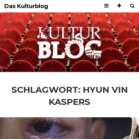
Das Kulturblog
SCHLAGWORT:
HYUN VIN
KASPERS