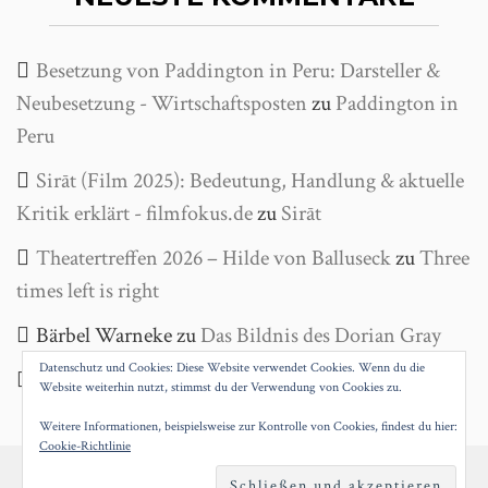
Besetzung von Paddington in Peru: Darsteller &
Neubesetzung - Wirtschaftsposten
zu
Paddington in
Peru
Sirāt (Film 2025): Bedeutung, Handlung & aktuelle
Kritik erklärt - filmfokus.de
zu
Sirāt
Theatertreffen 2026 – Hilde von Balluseck
zu
Three
times left is right
Bärbel Warneke
zu
Das Bildnis des Dorian Gray
Datenschutz und Cookies: Diese Website verwendet Cookies. Wenn du die
Helga Wanke
zu
Antigone
Website weiterhin nutzt, stimmst du der Verwendung von Cookies zu.
Weitere Informationen, beispielsweise zur Kontrolle von Cookies, findest du hier:
Cookie-Richtlinie
PROUDLY POWERED BY WORDPRESS
|
THEME: