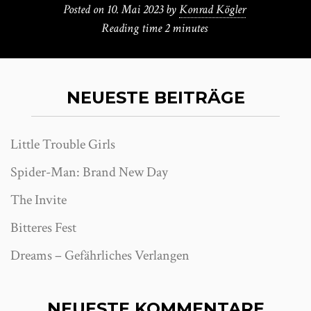
Posted on
10. Mai 2023
by
Konrad Kögler
Reading time
2 minutes
NEUESTE BEITRÄGE
Little Trouble Girls
Spider-Man: Brand New Day
The Invite
Bitteres Fest
Dreams – Gefährliches Verlangen
NEUESTE KOMMENTARE