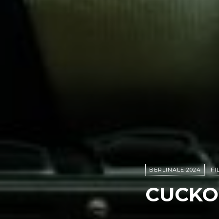
BERLINALE 2024
FI
CUCK