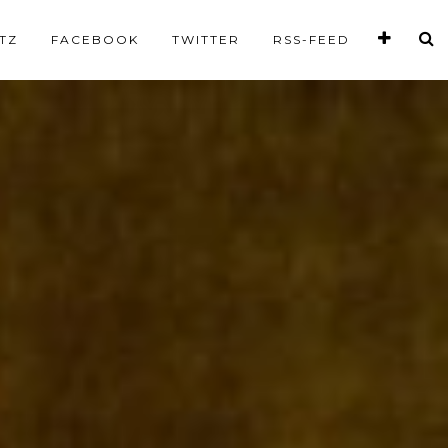
TZ
FACEBOOK
TWITTER
RSS-FEED