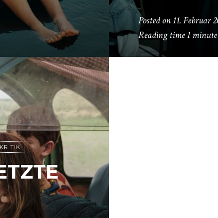
Posted on
11. Februar 
Reading time
1 minute
KRITIK
ETZTE