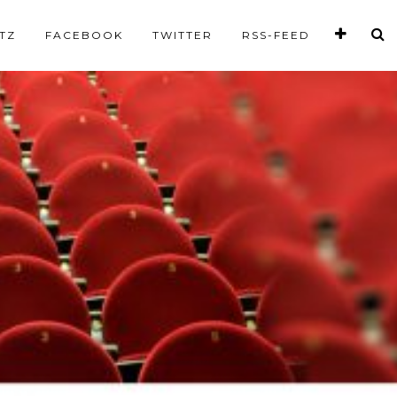
TZ
FACEBOOK
TWITTER
RSS-FEED