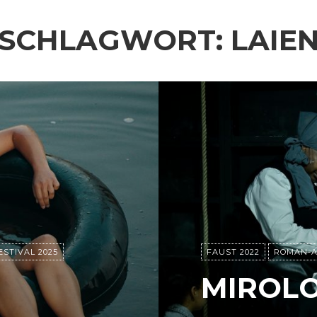
SCHLAGWORT:
LAIE
STIVAL 2025
FAUST 2022
ROMAN-A
MIROLO