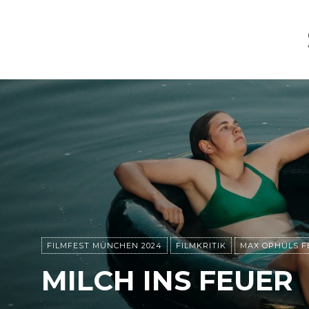
FILMFEST MÜNCHEN 2024
FILMKRITIK
MAX OPHÜLS FE
MILCH INS FEUER