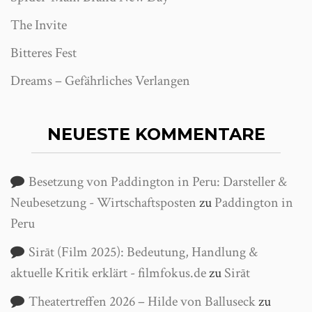
The Invite
Bitteres Fest
Dreams – Gefährliches Verlangen
NEUESTE KOMMENTARE
Besetzung von Paddington in Peru: Darsteller &
Neubesetzung - Wirtschaftsposten
zu
Paddington in
Peru
Sirāt (Film 2025): Bedeutung, Handlung &
aktuelle Kritik erklärt - filmfokus.de
zu
Sirāt
Theatertreffen 2026 – Hilde von Balluseck
zu