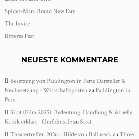
Spider-Man: Brand New Day
The Invite
Bitteres Fest
NEUESTE KOMMENTARE
Besetzung von Paddington in Peru: Darsteller &
Neubesetzung - Wirtschaftsposten
zu
Paddington in
Peru
Sirāt (Film 2025): Bedeutung, Handlung & aktuelle
Kritik erklärt - filmfokus.de
zu
Sirāt
Theatertreffen 2026 – Hilde von Balluseck
zu
Three