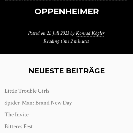
OPPENHEIMER
Posted on
21. Juli 2023
by
Konrad Kögler
Reading time
2 minutes
NEUESTE BEITRÄGE
Little Trouble Girls
Spider-Man: Brand New Day
The Invite
Bitteres Fest