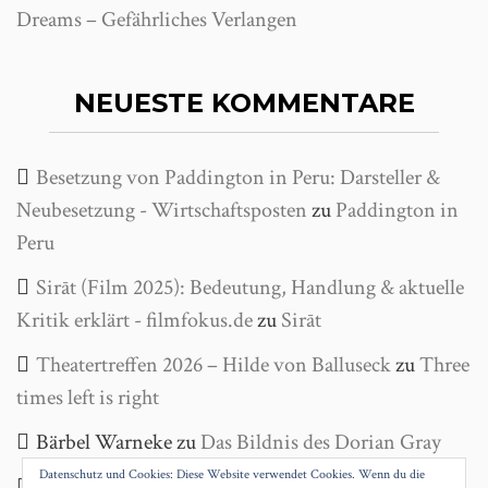
Dreams – Gefährliches Verlangen
NEUESTE KOMMENTARE
Besetzung von Paddington in Peru: Darsteller &
Neubesetzung - Wirtschaftsposten
zu
Paddington in
Peru
Sirāt (Film 2025): Bedeutung, Handlung & aktuelle
Kritik erklärt - filmfokus.de
zu
Sirāt
Theatertreffen 2026 – Hilde von Balluseck
zu
Three
times left is right
Bärbel Warneke
zu
Das Bildnis des Dorian Gray
Datenschutz und Cookies: Diese Website verwendet Cookies. Wenn du die
Helga Wanke
zu
Antigone