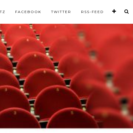
TZ
FACEBOOK
TWITTER
RSS-FEED