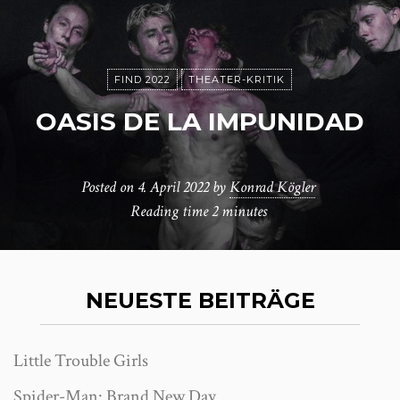
FIND 2022
THEATER-KRITIK
OASIS DE LA IMPUNIDAD
Posted on
4. April 2022
by
Konrad Kögler
Reading time
2 minutes
NEUESTE BEITRÄGE
Little Trouble Girls
Spider-Man: Brand New Day