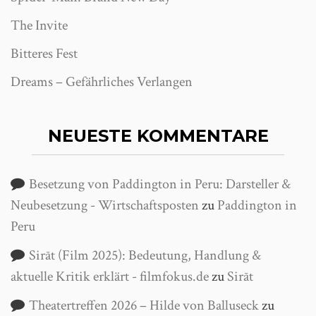
The Invite
Bitteres Fest
Dreams – Gefährliches Verlangen
NEUESTE KOMMENTARE
Besetzung von Paddington in Peru: Darsteller &
Neubesetzung - Wirtschaftsposten
zu
Paddington in
Peru
Sirāt (Film 2025): Bedeutung, Handlung &
aktuelle Kritik erklärt - filmfokus.de
zu
Sirāt
Theatertreffen 2026 – Hilde von Balluseck
zu