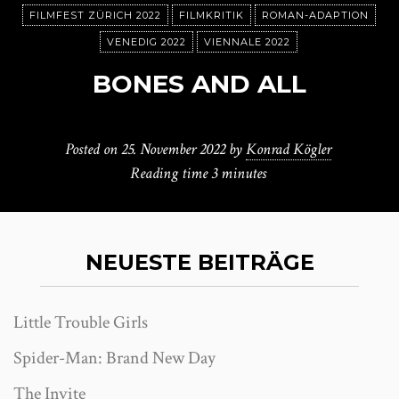
FILMFEST ZÜRICH 2022
FILMKRITIK
ROMAN-ADAPTION
VENEDIG 2022
VIENNALE 2022
BONES AND ALL
Posted on
25. November 2022
by
Konrad Kögler
Reading time
3 minutes
NEUESTE BEITRÄGE
Little Trouble Girls
Spider-Man: Brand New Day
The Invite