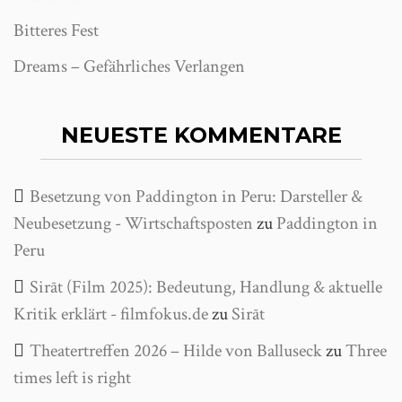
Bitteres Fest
Dreams – Gefährliches Verlangen
NEUESTE KOMMENTARE
Besetzung von Paddington in Peru: Darsteller &
Neubesetzung - Wirtschaftsposten
zu
Paddington in
Peru
Sirāt (Film 2025): Bedeutung, Handlung & aktuelle
Kritik erklärt - filmfokus.de
zu
Sirāt
Theatertreffen 2026 – Hilde von Balluseck
zu
Three
times left is right